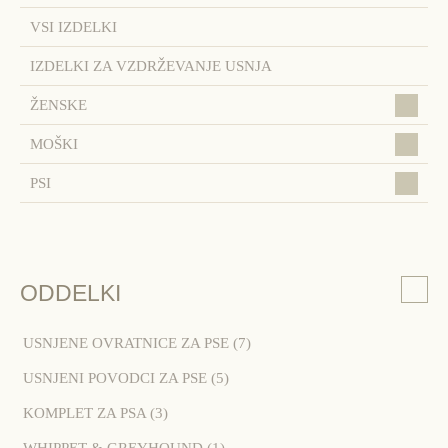
VSI IZDELKI
IZDELKI ZA VZDRŽEVANJE USNJA
ŽENSKE
MOŠKI
PSI
ODDELKI
USNJENE OVRATNICE ZA PSE
(7)
USNJENI POVODCI ZA PSE
(5)
KOMPLET ZA PSA
(3)
WHIPPET & GREYHOUND
(1)