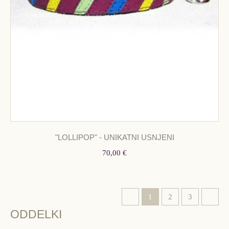
"LOLLIPOP" - UNIKATNI USNJENI
70,00 €
1
2
3
ODDELKI