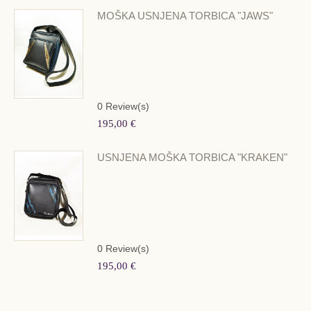
MOŠKA USNJENA TORBICA "JAWS"
0
Review(s)
195,00 €
USNJENA MOŠKA TORBICA "KRAKEN"
0
Review(s)
195,00 €