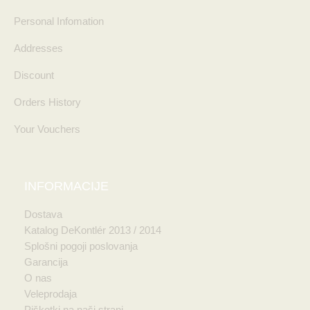
Personal Infomation
Addresses
Discount
Orders History
Your Vouchers
INFORMACIJE
Dostava
Katalog DeKontlér 2013 / 2014
Splošni pogoji poslovanja
Garancija
O nas
Veleprodaja
Piškotki na naši strani