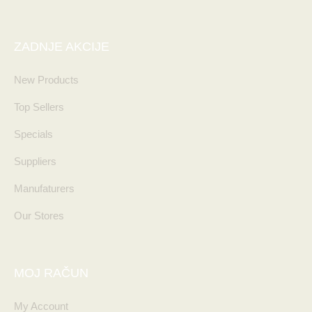
ZADNJE AKCIJE
New Products
Top Sellers
Specials
Suppliers
Manufaturers
Our Stores
MOJ RAČUN
My Account