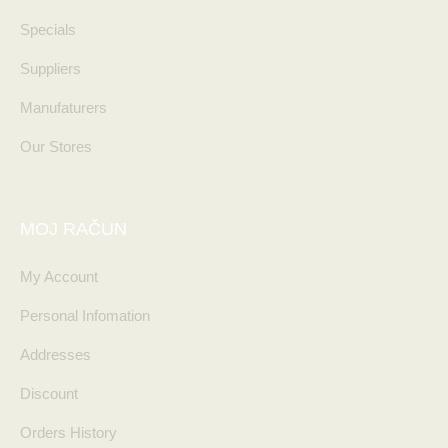
Specials
Suppliers
Manufaturers
Our Stores
MOJ RAČUN
My Account
Personal Infomation
Addresses
Discount
Orders History