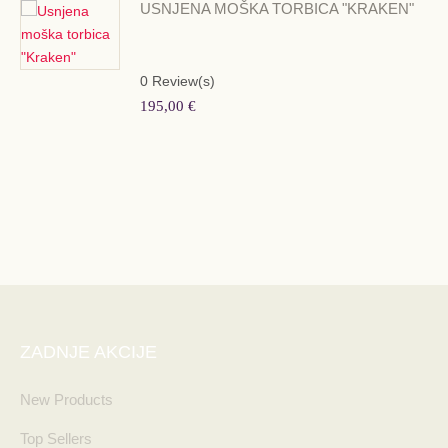
USNJENA MOŠKA TORBICA "KRAKEN"
0
Review(s)
280,00 €
0
Review(s)
195,00 €
ZADNJE AKCIJE
New Products
Top Sellers