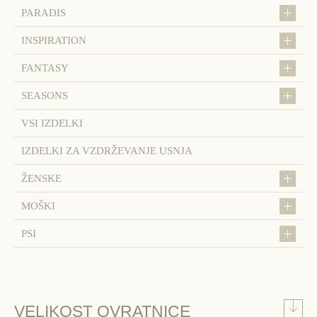
PARADIS
INSPIRATION
FANTASY
SEASONS
VSI IZDELKI
IZDELKI ZA VZDRŽEVANJE USNJA
ŽENSKE
MOŠKI
PSI
VELIKOST OVRATNICE