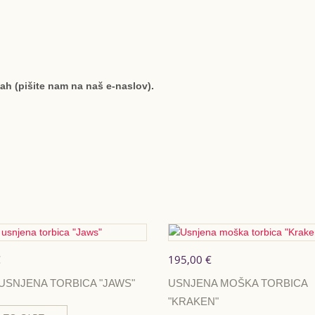
jah (pišite nam na naš e-naslov).
€
195,00 €
USNJENA TORBICA "JAWS"
USNJENA MOŠKA TORBICA
"KRAKEN"