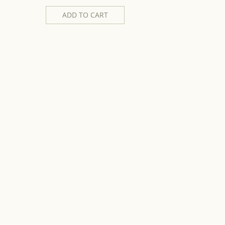
ADD TO CART
AD