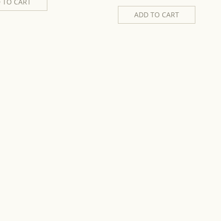
 TO CART
ADD TO CART