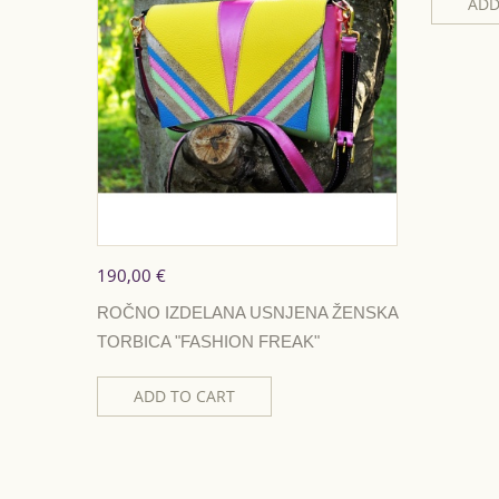
ADD
190,00 €
ROČNO IZDELANA USNJENA ŽENSKA
TORBICA "FASHION FREAK"
ADD TO CART