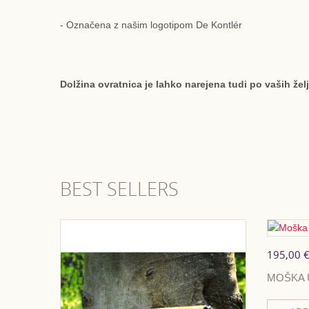
- Označena z našim logotipom De Kontlér
Dolžina ovratnica je lahko narejena tudi po vaših žel
BEST SELLERS
195,00 
MOŠKA 