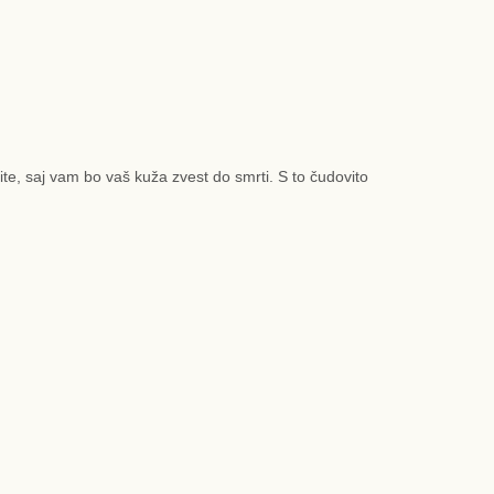
vite, saj vam bo vaš kuža zvest do smrti. S to čudovito