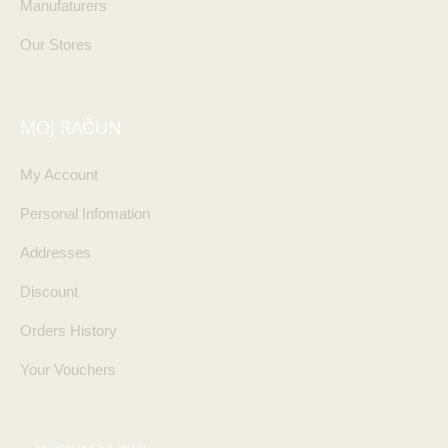
Manufaturers
Our Stores
MOJ RAČUN
My Account
Personal Infomation
Addresses
Discount
Orders History
Your Vouchers