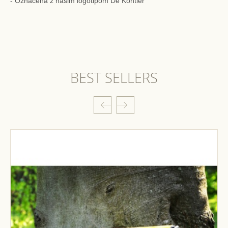
- Označena z našim logotipom De Kontlér
BEST SELLERS