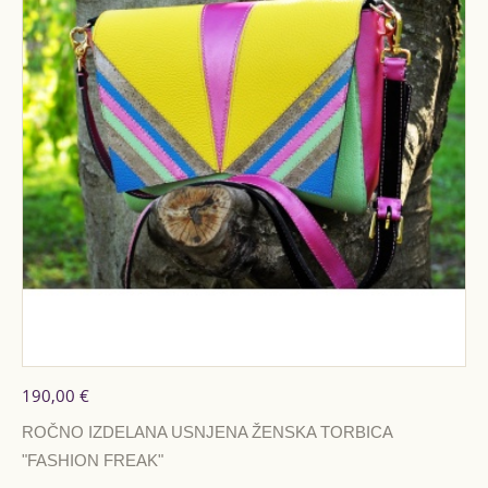
190,00 €
ROČNO IZDELANA USNJENA ŽENSKA TORBICA
"FASHION FREAK"