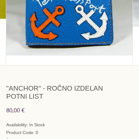
"ANCHOR" - ROČNO IZDELAN
POTNI LIST
80,00 €
Availability:
In Stock
Product Code:
0