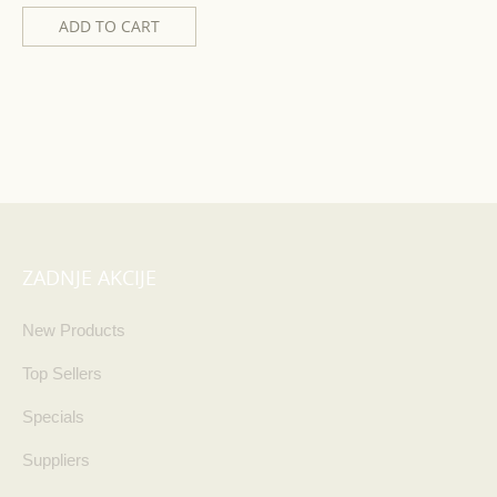
ADD TO CART
ZADNJE AKCIJE
New Products
Top Sellers
Specials
Suppliers