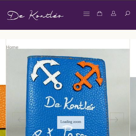
De Kontlér
Home
Loading zoom